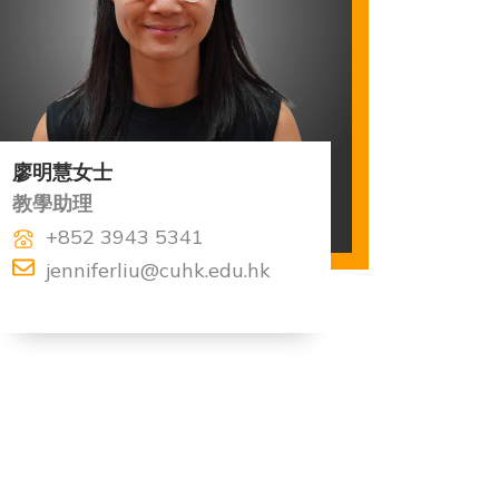
廖明慧女士
教學助理
+852 3943 5341
jenniferliu@cuhk.edu.hk