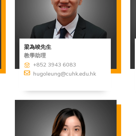
梁為竣先生
教學助理
+852 3943 6083
hugoleung@cuhk.edu.hk