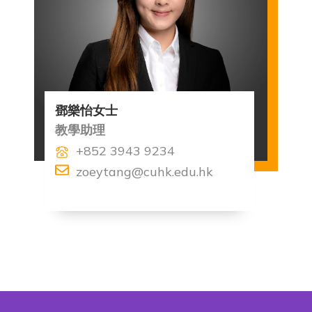
鄧樂怡女士
教學助理
+852 3943 9234
zoeytang@cuhk.edu.hk