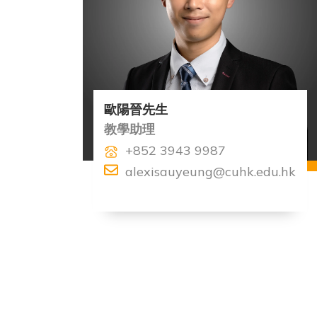
歐陽晉先生
教學助理
+852 3943 9987
alexisauyeung@cuhk.edu.hk