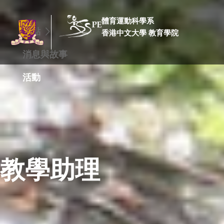
體育運動科學系
焦點
香港中文大學 教育學院
消息與故事
活動
教學助理