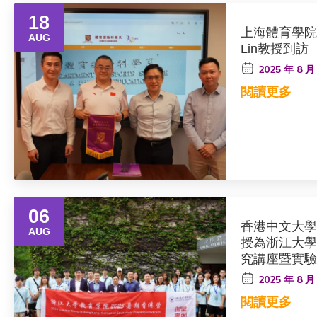
18
上海體育學院
AUG
Lin教授到訪
2025 年 8 月
閱讀更多
06
香港中文大學
AUG
授為浙江大學
究講座暨實驗
2025 年 8 月
閱讀更多