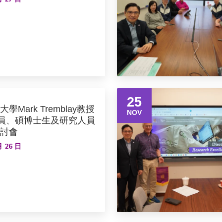
25
Mark Tremblay教授
NOV
職員、碩博士生及研究人員
討會
月 26 日