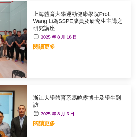
上海體育大學運動健康學院Prof.
Wang Li為SSPE成員及研究生主講之
研究講座
2025 年 8 月 18 日
閱讀更多
浙江大學體育系馮曉露博士及學生到
訪
2025 年 8 月 6 日
閱讀更多