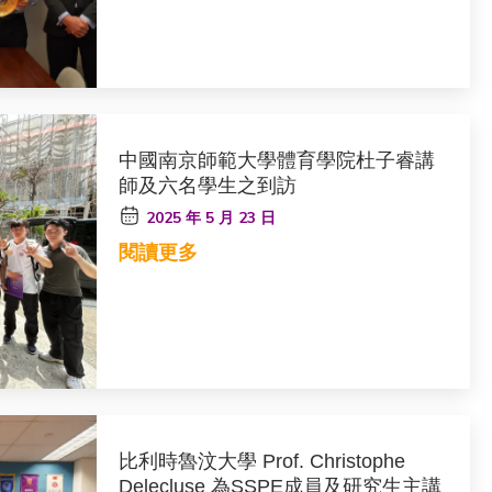
中國南京師範大學體育學院杜子睿講
師及六名學生之到訪
2025 年 5 月 23 日
閱讀更多
比利時魯汶大學 Prof. Christophe
Delecluse 為SSPE成員及研究生主講