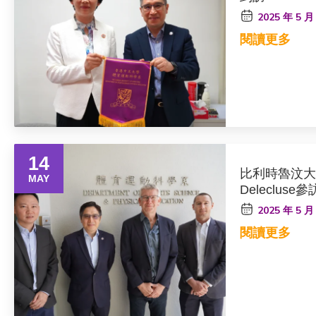
2025 年 5 月
閱讀更多
14
比利時魯汶大學Pr
MAY
Delecluse參
2025 年 5 月
閱讀更多