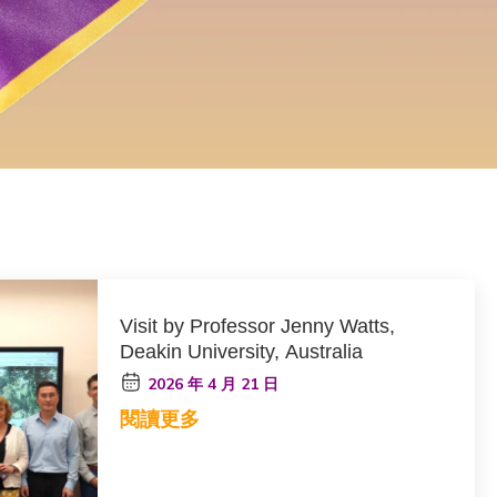
Visit by Professor Jenny Watts,
Deakin University, Australia
2026 年 4 月 21 日
閱讀更多