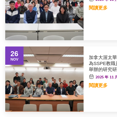
閱讀更多
26
加拿大渥太華大學
NOV
為SSPE教
舉辦的研究研
2025 年 11 
閱讀更多