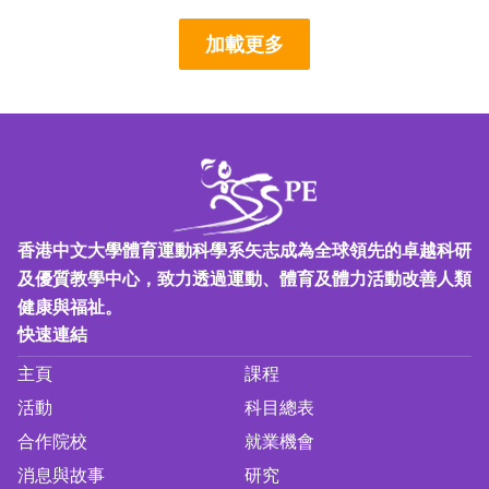
加載更多
香港中文大學體育運動科學系矢志成為全球領先的卓越科研
及優質教學中心，致力透過運動、體育及體力活動改善人類
健康與福祉。
快速連結
主頁
課程
活動
科目總表
合作院校
就業機會
消息與故事
研究