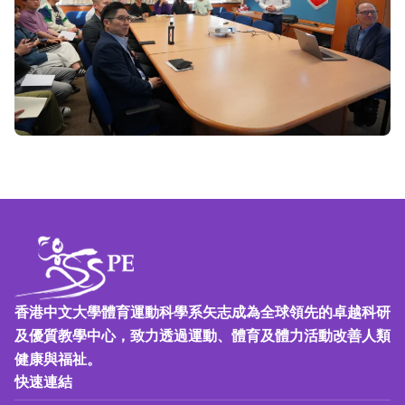
香港中文大學體育運動科學系矢志成為全球領先的卓越科研
及優質教學中心，致力透過運動、體育及體力活動改善人類
健康與福祉。
快速連結