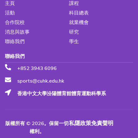
主頁
課程
活動
科目總表
合作院校
就業機會
消息與故事
研究
聯絡我們
學生
聯絡我們
+852 3943 6096
sports@cuhk.edu.hk
香港中文大學汾陽體育館體育運動科學系
私隱政策
免責聲明
版權所有 © 2026。保留一切
權利。